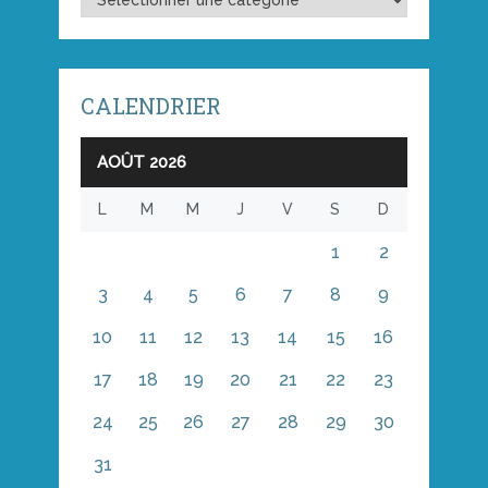
CALENDRIER
AOÛT 2026
L
M
M
J
V
S
D
1
2
3
4
5
6
7
8
9
10
11
12
13
14
15
16
17
18
19
20
21
22
23
24
25
26
27
28
29
30
31