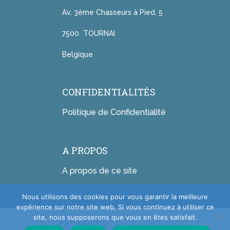
Av. 3ème Chasseurs à Pied, 5
7500 TOURNAI
Belgique
CONFIDENTIALITÉS
Politique de Confidentialité
A PROPOS
A propos de ce site
Nous utilisons des cookies pour vous garantir la meilleure
expérience sur notre site web. Si vous continuez à utiliser ce
site, nous supposerons que vous en êtes satisfait.
INFORMATEX
Copyright © 2026.