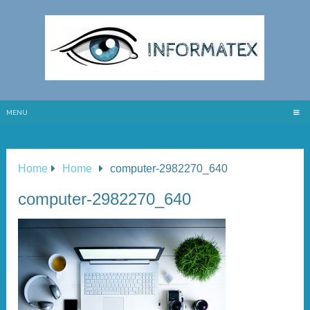
MENU
Home
Home
computer-2982270_640
computer-2982270_640