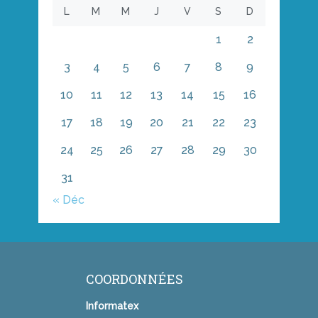
L
M
M
J
V
S
D
1
2
3
4
5
6
7
8
9
10
11
12
13
14
15
16
17
18
19
20
21
22
23
24
25
26
27
28
29
30
31
« Déc
COORDONNÉES
Informatex